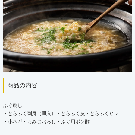
商品の内容
ふぐ刺し
・とらふく刺身（皿入）・とらふく皮・とらふくヒレ
・小ネギ・もみじおろし・ふぐ用ポン酢