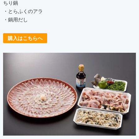
ちり鍋
・とらふくのアラ
・鍋用だし
購入はこちらへ