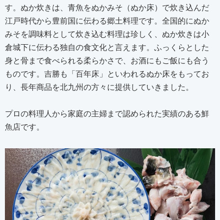
す。ぬか炊きは、青魚をぬかみそ（ぬか床）で炊き込んだ
江戸時代から豊前国に伝わる郷土料理です。全国的にぬか
みそを調味料として炊き込む料理は珍しく、ぬか炊きは小
倉城下に伝わる独自の食文化と言えます。ふっくらとした
身と骨まで食べられる柔らかさで、お酒にもご飯にも合う
ものです。吉勝も「百年床」といわれるぬか床をもってお
り、長年商品を北九州の方々に提供していきました。
プロの料理人から家庭の主婦まで認められた実績のある鮮
魚店です。