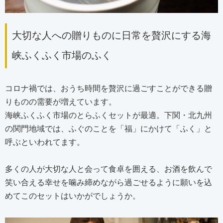
大切な人への贈りものに日常を贅沢にする海
峡ふくふく市場のふく
コロナ禍では、おうち時間を贅沢に過ごすことができる贈
りものの需要が増えています。
海峡ふくふく市場のとらふくセットが最適。下関・北九州
の関門地域では、ふぐのことを「福」にかけて「ふく」と
呼ぶといわれてます。
多くの人が大切な人と会って食卓を囲える、お酒を飲んで
笑い合える幸せを噛み締めながら過ごせるように願いを込
めてこのセットはいかがでしょうか。