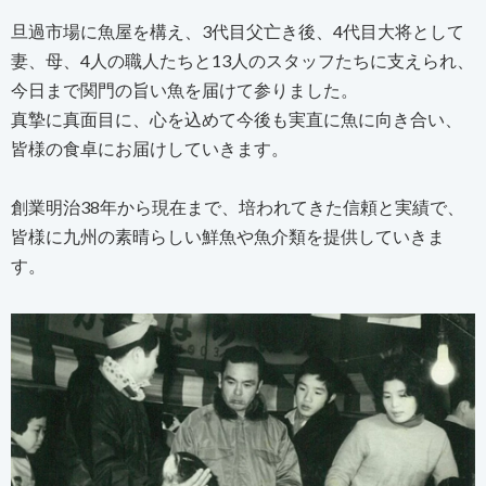
旦過市場に魚屋を構え、3代目父亡き後、4代目大将として
妻、母、4人の職人たちと13人のスタッフたちに支えられ、
今日まで関門の旨い魚を届けて参りました。
真摯に真面目に、心を込めて今後も実直に魚に向き合い、
皆様の食卓にお届けしていきます。
創業明治38年から現在まで、培われてきた信頼と実績で、
皆様に九州の素晴らしい鮮魚や魚介類を提供していきま
す。