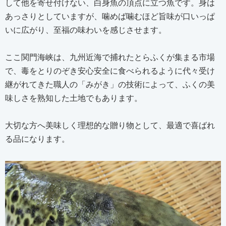
して他を寄せ付けない、白身魚の頂点に立つ魚です。身は
あっさりとしていますが、噛めば噛むほど旨味が口いっぱ
いに広がり、至福の味わいを感じさせます。
ここ関門海峡は、九州近海で捕れたとらふくが集まる市場
で、毒をとりのぞき安心安全に食べられるように代々受け
継がれてきた職人の「みがき」の技術によって、ふくの美
味しさを熟知した土地でもあります。
大切な方へ美味しく理想的な贈り物として、最適で喜ばれ
る品になります。