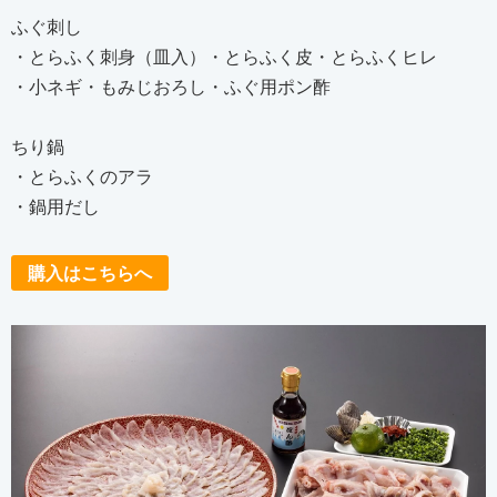
ふぐ刺し
・とらふく刺身（皿入）・とらふく皮・とらふくヒレ
・小ネギ・もみじおろし・ふぐ用ポン酢
ちり鍋
・とらふくのアラ
・鍋用だし
購入はこちらへ