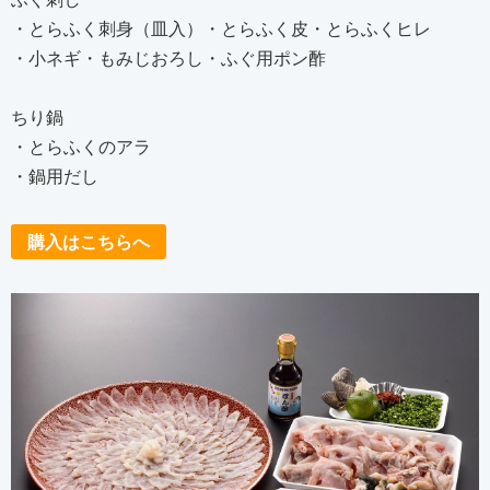
・とらふく刺身（皿入）・とらふく皮・とらふくヒレ
・小ネギ・もみじおろし・ふぐ用ポン酢
ちり鍋
・とらふくのアラ
・鍋用だし
購入はこちらへ