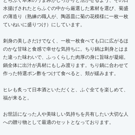
水揚げされたとらふぐの中から厳選した素材を選び、菊盛
の薄造り（熟練の職人が、陶器皿に菊の花模様に一枚一枚
ていねいに盛りつけ）にしています。
刺身の美しさだけでなく、一枚一枚食べても口に広がるほ
のかな甘味と食感で幸せな気持ちに。ちり鍋は刺身とはま
た違った味わいで、ふっくらした肉厚の身に旨味が凝縮。
鍋全体に出汁が具材にもしみ渡ります。ちり鍋に合わせて
作った特選ポン酢をつけて食べると、頬が緩みます。
ヒレも炙って日本酒といただくと、ふぐ全てを楽しめて、
福が来ると。
お世話になった人や美味しい気持ちを共有したい大切な人
への贈り物として最適のセットとなっております。