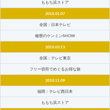
ももち浜ストア
2010.01.07
全国：日本テレビ
秘密のケンミンSHOW
2010.03.13
全国：テレビ東京
フリー切符でめぐるお得な旅
2010.11.09
福岡：テレビ西日本
ももち浜ストア