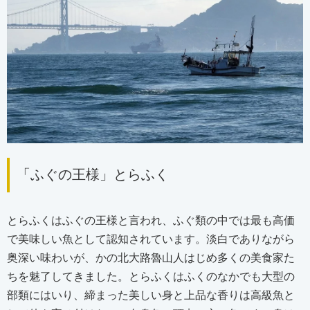
「ふぐの王様」とらふく
とらふくはふぐの王様と言われ、ふぐ類の中では最も高価
で美味しい魚として認知されています。淡白でありながら
奥深い味わいが、かの北大路魯山人はじめ多くの美食家た
ちを魅了してきました。とらふくはふくのなかでも大型の
部類にはいり、締まった美しい身と上品な香りは高級魚と