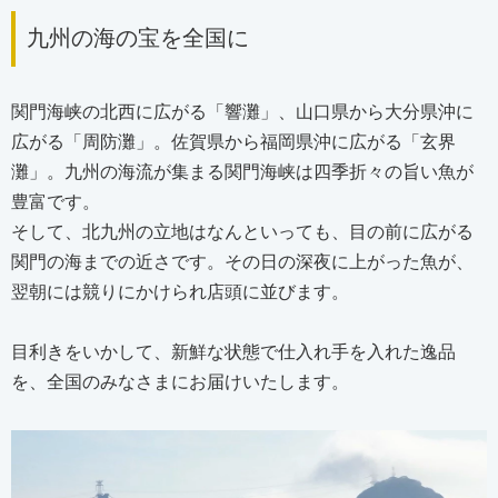
九州の海の宝を全国に
関門海峡の北西に広がる「響灘」、山口県から大分県沖に
広がる「周防灘」。佐賀県から福岡県沖に広がる「玄界
灘」。九州の海流が集まる関門海峡は四季折々の旨い魚が
豊富です。
そして、北九州の立地はなんといっても、目の前に広がる
関門の海までの近さです。その日の深夜に上がった魚が、
翌朝には競りにかけられ店頭に並びます。
目利きをいかして、新鮮な状態で仕入れ手を入れた逸品
を、全国のみなさまにお届けいたします。