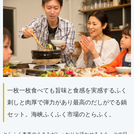
一枚一枚食べても旨味と食感を実感するふく
刺しと肉厚で弾力があり最高のだしがでる鍋
セット。海峡ふくふく市場のとらふく。
とらふく本来のうまみがしっかりと活かせるよう、その日