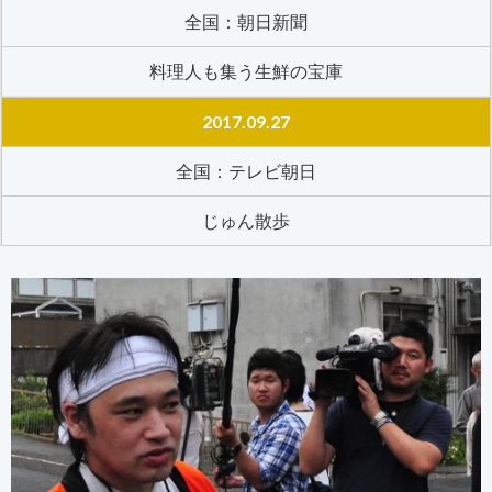
全国：朝日新聞
料理人も集う生鮮の宝庫
2017.09.27
全国：テレビ朝日
じゅん散歩